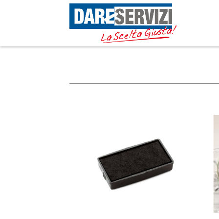
Nessuna linea presente nel database