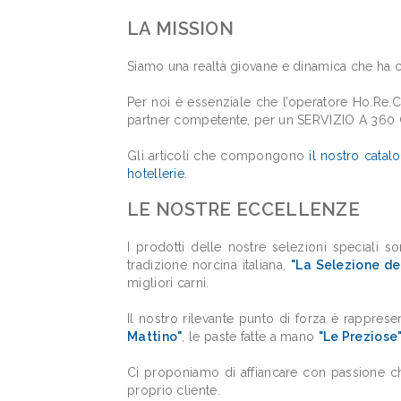
LA MISSION
Siamo una realtà giovane e dinamica che ha co
Per noi è essenziale che l’operatore Ho.Re
partner competente, per un SERVIZIO A 360
Gli articoli che compongono
il nostro catal
hotellerie
.
LE NOSTRE ECCELLENZE
I prodotti delle nostre selezioni speciali s
tradizione norcina italiana,
"La Selezione de
migliori carni.
Il nostro rilevante punto di forza è rappres
Mattino"
, le paste fatte a mano
"Le Preziose
Ci proponiamo di affiancare con passione chi l
proprio cliente.